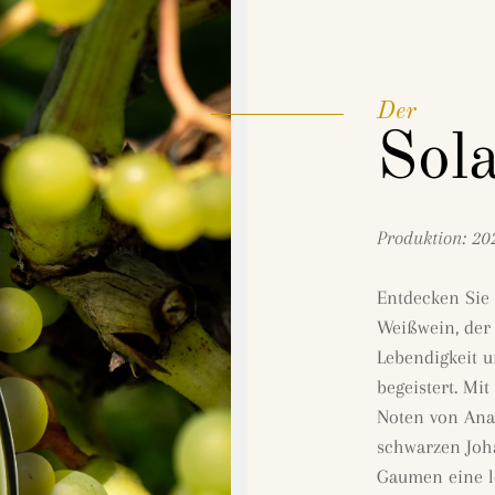
Der
Sola
Produktion: 20
Entdecken Sie
Weißwein, der 
Lebendigkeit 
begeistert. Mi
Noten von Ana
schwarzen Joh
Gaumen eine le