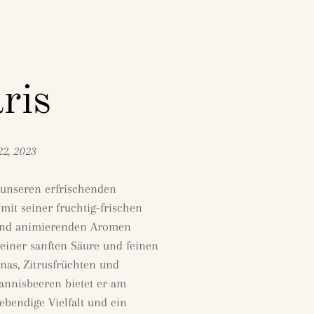
ris
22, 2023
 unseren erfrischenden
mit seiner fruchtig-frischen
und animierenden Aromen
t einer sanften Säure und feinen
nas, Zitrusfrüchten und
annisbeeren bietet er am
bendige Vielfalt und ein