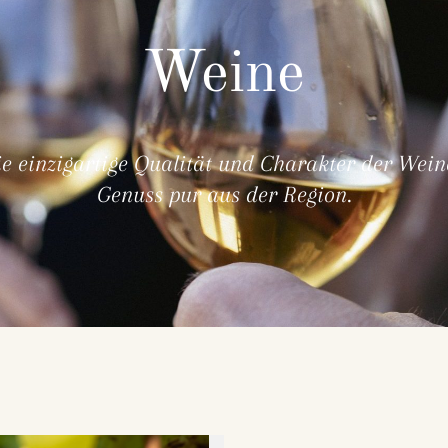
Weine
ie einzigartige Qualität und Charakter der Wein
Genuss pur aus der Region.