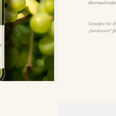
überraschende
Genießen Sie ih
„Sundowner“ fü