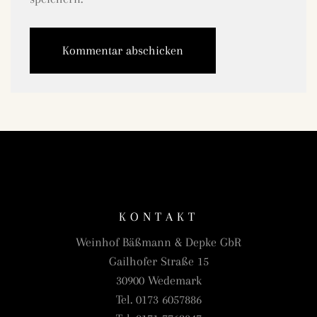
KONTAKT
Weinhof Bäßmann & Depke GbR
Gailhofer Straße 15
30900 Wedemark
Tel. 0173 6057886