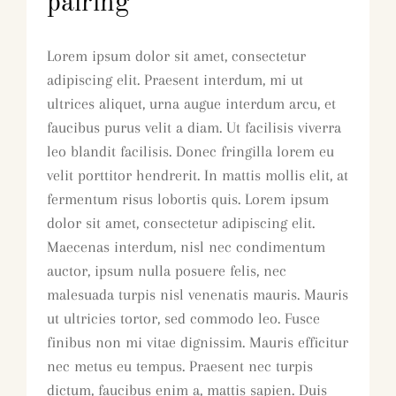
pairing
Lorem ipsum dolor sit amet, consectetur
adipiscing elit. Praesent interdum, mi ut
ultrices aliquet, urna augue interdum arcu, et
faucibus purus velit a diam. Ut facilisis viverra
leo blandit facilisis. Donec fringilla lorem eu
velit porttitor hendrerit. In mattis mollis elit, at
fermentum risus lobortis quis. Lorem ipsum
dolor sit amet, consectetur adipiscing elit.
Maecenas interdum, nisl nec condimentum
auctor, ipsum nulla posuere felis, nec
malesuada turpis nisl venenatis mauris. Mauris
ut ultricies tortor, sed commodo leo. Fusce
finibus non mi vitae dignissim. Mauris efficitur
nec metus eu tempus. Praesent nec turpis
dictum, faucibus enim a, mattis sapien. Duis