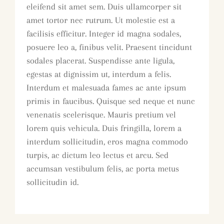
eleifend sit amet sem. Duis ullamcorper sit
amet tortor nec rutrum. Ut molestie est a
facilisis efficitur. Integer id magna sodales,
posuere leo a, finibus velit. Praesent tincidunt
sodales placerat. Suspendisse ante ligula,
egestas at dignissim ut, interdum a felis.
Interdum et malesuada fames ac ante ipsum
primis in faucibus. Quisque sed neque et nunc
venenatis scelerisque. Mauris pretium vel
lorem quis vehicula. Duis fringilla, lorem a
interdum sollicitudin, eros magna commodo
turpis, ac dictum leo lectus et arcu. Sed
accumsan vestibulum felis, ac porta metus
sollicitudin id.