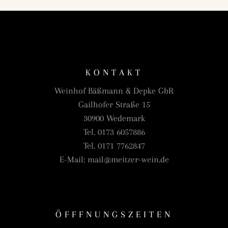
KONTAKT
Weinhof Bäßmann & Depke GbR
Gailhofer Straße 15
30900 Wedemark
Tel. 0173 6057886
Tel. 0171 7762847
E-Mail: mail@meitzer-wein.de
ÖFFFNUNGSZEITEN