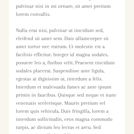
pulvinar nisi in mi ornare, sit amet pretium
lorem convallis.
Nulla erat nisi, pulvinar ut tincidunt sed,
eleifend sit amet sem. Duis ullamcorper sit
amet tortor nec rutrum. Ut molestie est a
facilisis efficitur. Integer id magna sodales,
posuere leo a, finibus velit. Praesent tincidunt
sodales placerat. Suspendisse ante ligula,
egestas at dignissim ut, interdum a felis.
Interdum et malesuada fames ac ante ipsum
primis in faucibus. Quisque sed neque et nunc
venenatis scelerisque. Mauris pretium vel
lorem quis vehicula. Duis fringilla, lorem a
interdum sollicitudin, eros magna commodo
turpis, ac dictum leo lectus et arcu. Sed