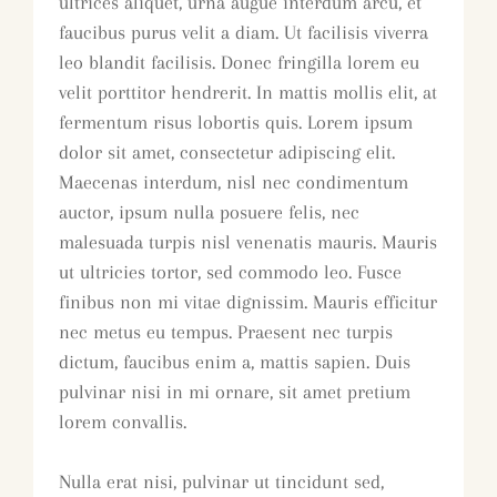
ultrices aliquet, urna augue interdum arcu, et
faucibus purus velit a diam. Ut facilisis viverra
leo blandit facilisis. Donec fringilla lorem eu
velit porttitor hendrerit. In mattis mollis elit, at
fermentum risus lobortis quis. Lorem ipsum
dolor sit amet, consectetur adipiscing elit.
Maecenas interdum, nisl nec condimentum
auctor, ipsum nulla posuere felis, nec
malesuada turpis nisl venenatis mauris. Mauris
ut ultricies tortor, sed commodo leo. Fusce
finibus non mi vitae dignissim. Mauris efficitur
nec metus eu tempus. Praesent nec turpis
dictum, faucibus enim a, mattis sapien. Duis
pulvinar nisi in mi ornare, sit amet pretium
lorem convallis.
Nulla erat nisi, pulvinar ut tincidunt sed,