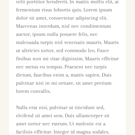
velit porttitor hendrerit. In mattis mollis elit, at
fermentum risus lobortis quis. Lorem ipsum
dolor sit amet, consectetur adipiscing elit.
Maecenas interdum, nisl nec condimentum
auctor, ipsum nulla posuere felis, nec
malesuada turpis nisl venenatis mauris. Mauris
ut ultricies tortor, sed commodo leo. Fusce
finibus non mi vitae dignissim. Mauris efficitur
nec metus eu tempus. Praesent nec turpis
dictum, faucibus enim a, mattis sapien. Duis
pulvinar nisi in mi ornare, sit amet pretium
lorem convallis.
Nulla erat nisi, pulvinar ut tincidunt sed,
eleifend sit amet sem. Duis ullamcorper sit
amet tortor nec rutrum. Ut molestie est a
facilisis efficitur. Integer id magna sodales,