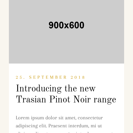
25. SEPTEMBER 2018
Introducing the new
Trasian Pinot Noir range
Lorem ipsum dolor sit amet, consectetur
adipiscing elit. Praesent interdum, mi ut